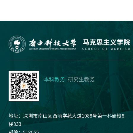
本科教务
研究生教务
地址：深圳市南山区西丽学苑大道1088号第一科研楼8
楼833
邮编：518055