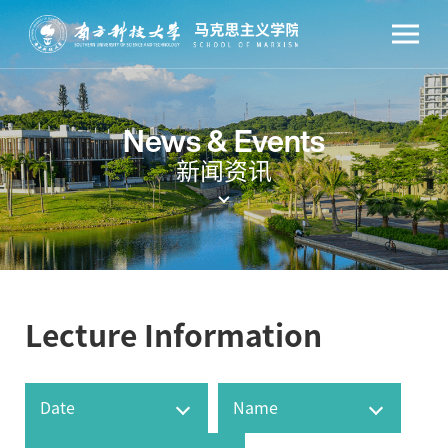
News & Events
新闻资讯
Lecture Information