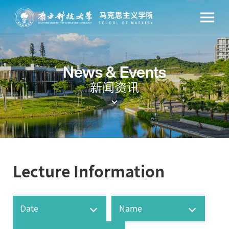
News & Events
新闻资讯
Lecture Information