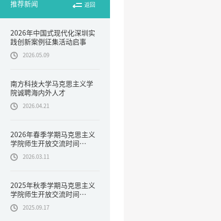
推荐新闻
返回
2026年中国式现代化深圳实
践创新案例征集活动启事
2026.05.09
南方科技大学马克思主义学
院诚聘海内外人才
2026.04.21
2026年春季学期马克思主义
学院师生开放交流时间
（Open Office Hour）
2026.03.11
2025年秋季学期马克思主义
学院师生开放交流时间
（Open Office Hour）
2025.09.17