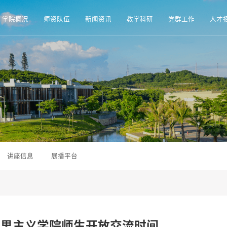
学院概况
师资队伍
新闻资讯
教学科研
党群工作
人才
讲座信息
展播平台
马克思主义学院师生开放交流时间