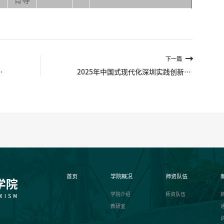
育等
下一篇
生
2025年中国式现代化深圳实践创新案
）
例征集活动启事
首页
学院概况
师资队伍
学院介绍
师资队伍
教研室