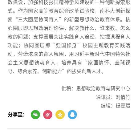
政建设，加强科技报国精神学风建设的一种创新探索形
式。作为国家高等教育综合改革试验校，南科大创新探
索“三大圈层协同育人”的新型思想政治教育体系。核
心圈层即思想政治理论课，解决教什么、谁来教、怎么
教的问题；支撑圈层突出实践育人途径，挖掘课程育人
功能；协同圈层即“强国修身”校园主题教育实践活
动，营造浓厚的育人氛围，用习近平新时代中国特色社
会主义思想铸魂育人，培养具有“家国情怀、全球视
野、综合素养、创新能力”的拔尖创新人才。
供稿：思想政治教育与研究中心
通讯员：刘倩竹
编辑：程雯璟
分享至：