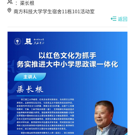
：渠长根
南方科技大学学生宿舍11栋101活动室
返回