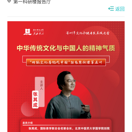
第一科研楼报告厅
返回