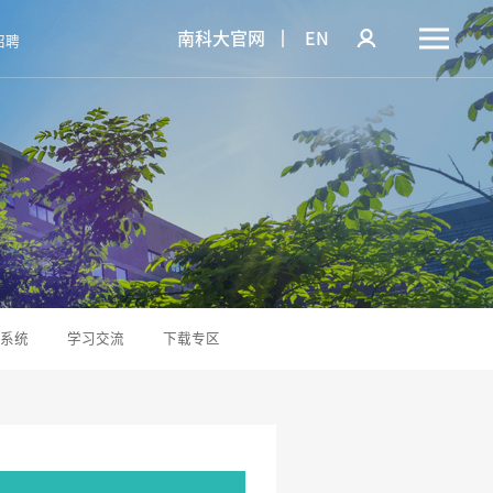
南科大官网
EN
招聘
系统
学习交流
下载专区