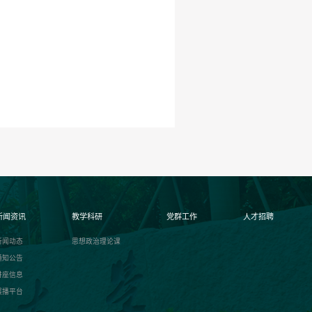
新闻资讯
教学科研
党群工作
人才招聘
新闻动态
思想政治理论课
通知公告
讲座信息
展播平台