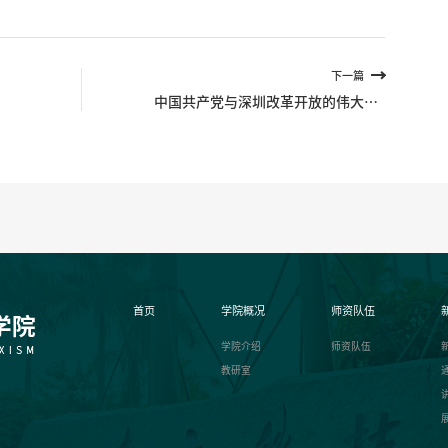
下一篇
中国共产党与深圳改革开放的伟大实
践
首页
学院概况
师资队伍
学院介绍
师资队伍
教研室