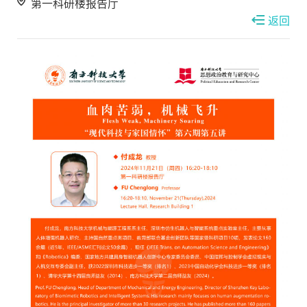
第一科研楼报告厅
返回