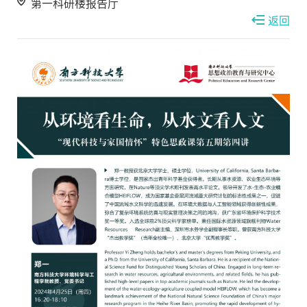
第一科研楼报告厅
返回