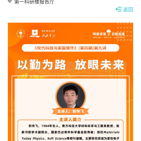
第一科研楼报告厅
返回