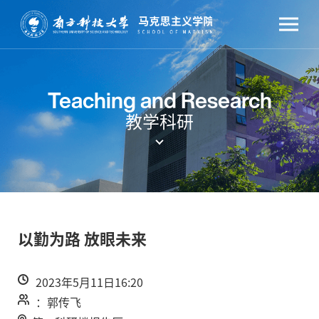
Teaching and Research
教学科研
以勤为路 放眼未来
2023年5月11日16:20
：郭传飞