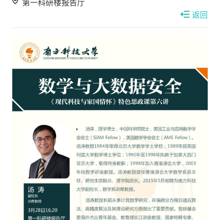
第一科研楼报告厅
返回