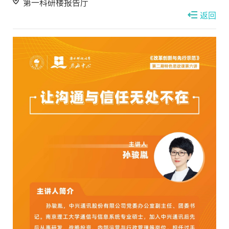
第一科研楼报告厅
返回