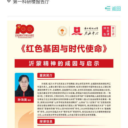
第一科研楼报告厅
返回