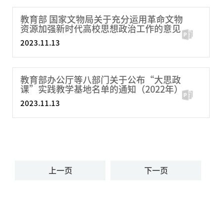
教育部 国家文物局关于充分运用革命文物
资源加强新时代高校思想政治工作的意见
2023.11.13
教育部办公厅等八部门关于公布“大思政
课”实践教学基地名单的通知（2022年）
2023.11.13
上一页
下一页