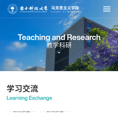
Teaching and Research
教学科研
学习交流
Learning Exchange
校内链接
校外链接