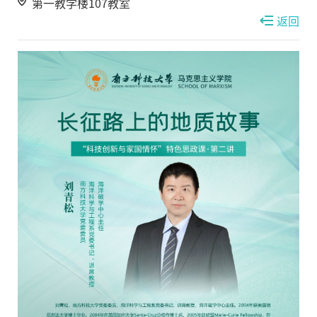
第一教学楼107教室
返回