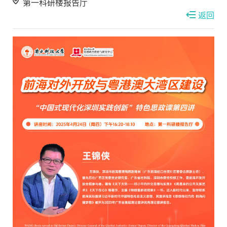
第一科研楼报告厅
返回