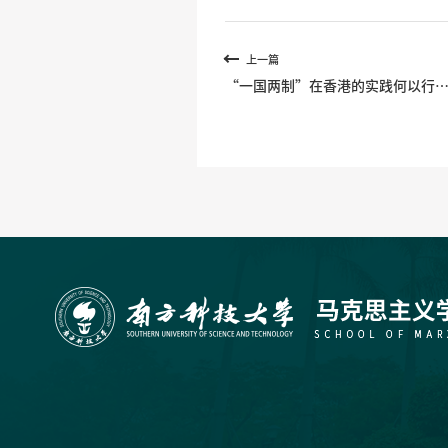
上一篇
“一国两制”在香港的实践何以行
致远？