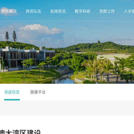
学院概况
师资队伍
新闻资讯
教学科研
党群工作
人才
讲座信息
展播平台
澳大湾区建设