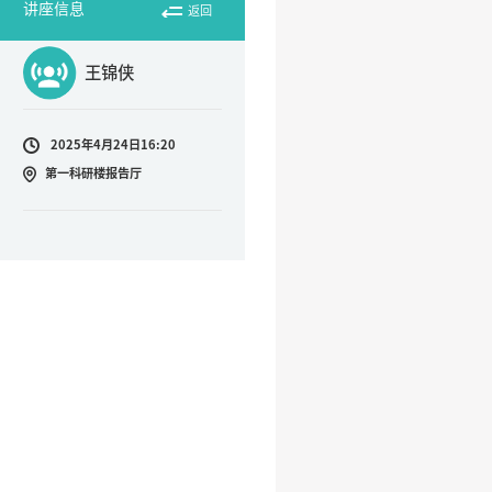
讲座信息
返回
王锦侠
2025年4月24日16:20
第一科研楼报告厅