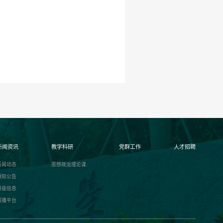
新闻资讯
教学科研
党群工作
人才招聘
新闻动态
思想政治理论课
通知公告
讲座信息
展播平台