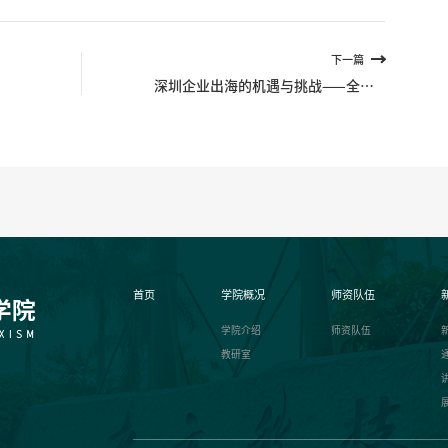
下一篇
稳
深圳企业出海的机遇与挑战——全球
化视角下的中国式现代化实践
首页
学院概况
师资队伍
学院介绍
师资队伍
教研室