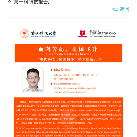
第一科研楼报告厅
返回