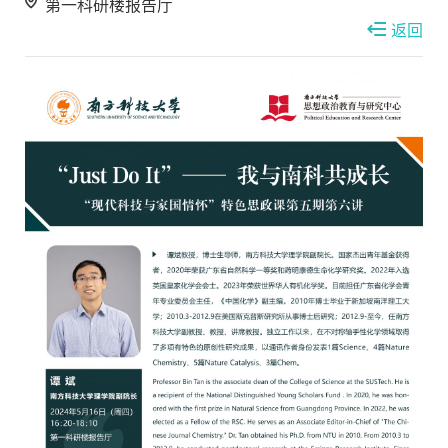
第一科研楼报告厅
返回