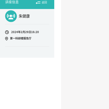
讲座信息
返回
朱健康
2024年2月29日16:20
第一科研楼报告厅