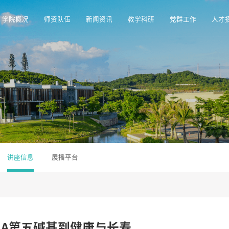
学院概况
师资队伍
新闻资讯
教学科研
党群工作
人才
讲座信息
展播平台
NA第五碱基到健康与长寿