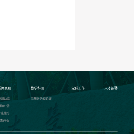
新闻资讯
教学科研
党群工作
人才招聘
新闻动态
思想政治理论课
通知公告
讲座信息
展播平台