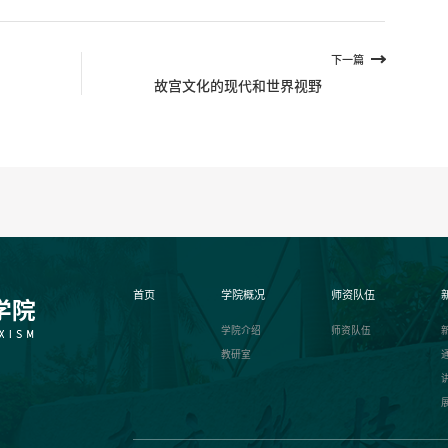
下一篇
故宫文化的现代和世界视野
首页
学院概况
师资队伍
学院介绍
师资队伍
教研室