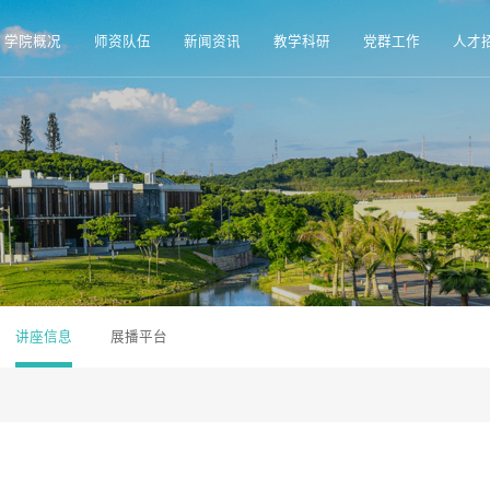
学院概况
师资队伍
新闻资讯
教学科研
党群工作
人才
讲座信息
展播平台