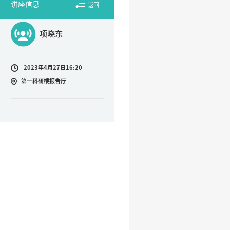
讲座信息
返回
项晓东
2023年4月27日16:20
第一科研楼报告厅