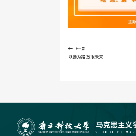
上一篇
以勤为路 放眼未来