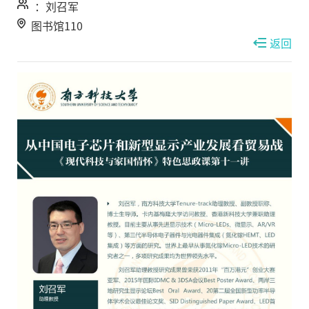
：刘召军
图书馆110
返回