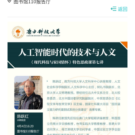
图书馆110报告厅
返回