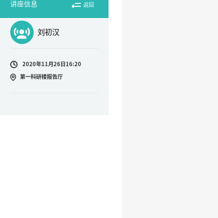
讲座信息
返回
刘初汉
2020年11月26日16:20
第一科研楼报告厅