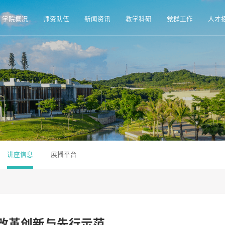
学院概况
师资队伍
新闻资讯
教学科研
党群工作
人才
讲座信息
展播平台
改革创新与先行示范