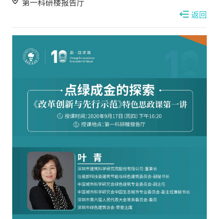
第一科研楼报告厅
返回