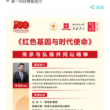
第一科研楼报告厅
返回