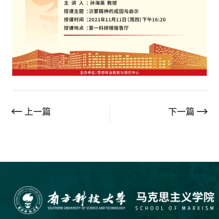
上一篇
下一篇