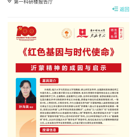
第一科研楼报告厅
返回